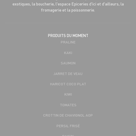
exotiques, la boucherie, l'espace Epiceries d'ici et d'ailleurs, la
fromagerie et la poissonnerie.
PRODUITS DU MOMENT
PRALINE
KAKI
SAUMON
JARRET DE VEAU
HARICOT COCO PLAT
KIWI
TOMATES
CROTTIN DE CHAVIGNOL AOP
PERSIL FRISÉ
RAISIN