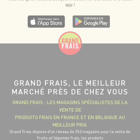
app !
GRAND FRAIS, LE MEILLEUR
MARCHÉ PRÈS DE CHEZ VOUS
GRAND FRAIS : LES MAGASINS SPÉCIALISTES DE LA
VENTE DE
PRODUITS FRAIS EN FRANCE ET EN BELGIQUE AU
MEILLEUR PRIX.
Grand Frais dispose d'un réseau de 352 magasins pour la vente de
fruits et légumes frais, les produits