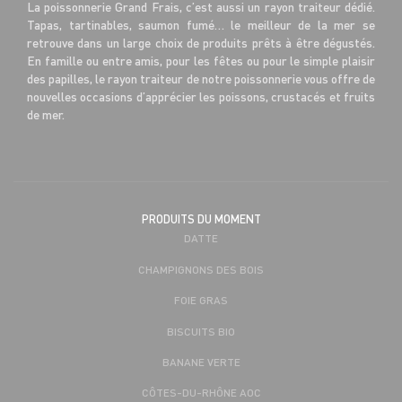
La poissonnerie Grand Frais, c’est aussi un rayon traiteur dédié.
Tapas, tartinables, saumon fumé… le meilleur de la mer se
retrouve dans un large choix de produits prêts à être dégustés.
En famille ou entre amis, pour les fêtes ou pour le simple plaisir
des papilles, le rayon traiteur de notre poissonnerie vous offre de
nouvelles occasions d’apprécier les poissons, crustacés et fruits
de mer.
PRODUITS DU MOMENT
DATTE
CHAMPIGNONS DES BOIS
FOIE GRAS
BISCUITS BIO
BANANE VERTE
CÔTES-DU-RHÔNE AOC