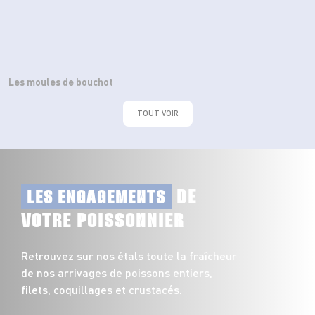
Les moules de bouchot
TOUT VOIR
DE
LES ENGAGEMENTS
VOTRE POISSONNIER
Retrouvez sur nos étals toute la fraîcheur
de nos arrivages de poissons entiers,
filets, coquillages et crustacés.