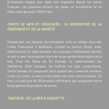
Acheminés chaque jour dans nos magasins depuis les ports
français, ces poissons entiers, en pavés, en brochettes et en
filets sont garantis 100% frais.
FRUITS DE MER ET CRUSTACÉS : LA RENCONTRE DE LA
FRAÎCHEUR ET DE LA VARIÉTÉ
Chaque jour, nos équipes de mareyeurs sont au rendez-vous des
criées françaises à Boulogne, Lorient ou encore Royan. Avec
méticulosité, ils sélectionnent des poissons fraîchement pêchés
et ont à cœur de proposer une très large variété de produits de la
mer. Pour les fêtes de fin d’année, ils sélectionnent les
meilleures Saint-Jacques, les huîtres les plus savoureuses.
Toute l’année, ils s’assurent de la qualité des crevettes entières
crues ou cuites, ou encore des bulots qui vous sont proposés. En
tout, ce sont plus de 150 produits différents qui composent notre
large gamme de produits de la mer.
TRAITEUR : DE LA MER À L’ASSIETTE