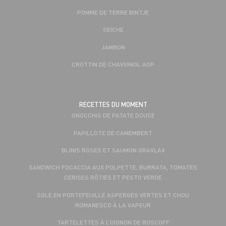
POMME DE TERRE BINTJE
SEICHE
JAMBON
CROTTIN DE CHAVIGNOL AOP
RECETTES DU MOMENT
GNOCCHIS DE PATATE DOUCE
PAPILLOTE DE CAMEMBERT
BLINIS ROSES ET SAUMON GRAVLAX
SANDWICH FOCACCIA AUX POLPETTE, BURRATA, TOMATES
CERISES RÔTIES ET PESTO VERDE
SOLE EN PORTEFEUILLE ASPERGES VERTES ET CHOU
ROMANESCO À LA VAPEUR
TARTELETTES À L’OIGNON DE ROSCOFF