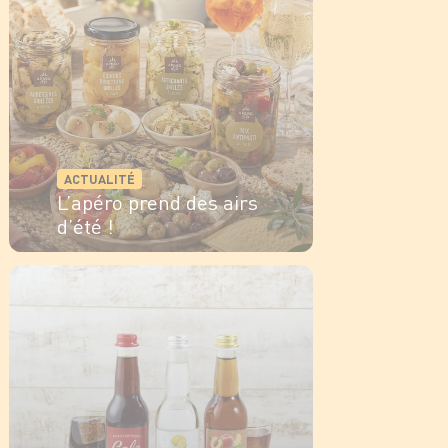
ACTUALITÉ
L’apéro prend des airs
d’été !
EN SAVOIR PLUS