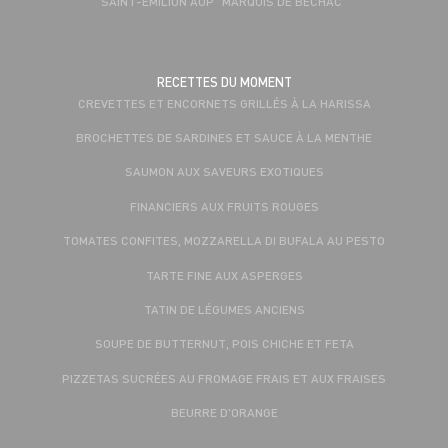
SAINT-ÉMILION AOP "MARQUIS DE BECHAC"
RECETTES DU MOMENT
CREVETTES ET ENCORNETS GRILLÉS À LA HARISSA
BROCHETTES DE SARDINES ET SAUCE À LA MENTHE
SAUMON AUX SAVEURS EXOTIQUES
FINANCIERS AUX FRUITS ROUGES
TOMATES CONFITES, MOZZARELLA DI BUFALA AU PESTO
TARTE FINE AUX ASPERGES
TATIN DE LÉGUMES ANCIENS
SOUPE DE BUTTERNUT, POIS CHICHE ET FETA
PIZZETAS SUCRÉES AU FROMAGE FRAIS ET AUX FRAISES
BEURRE D'ORANGE