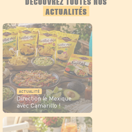
DÉCOUVREZ TOUTES NOS
ACTUALITÉS
ACTUALITÉ
Direction le Mexique
avec Camarillo !
EN SAVOIR PLUS