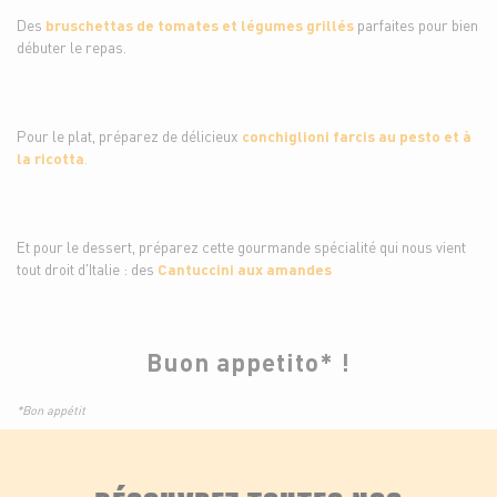
Des
bruschettas de tomates et légumes grillés
parfaites pour bien
débuter le repas.
Pour le plat, préparez de délicieux
conchiglioni farcis au pesto et à
la ricotta
.
Et pour le dessert, préparez cette gourmande spécialité qui nous vient
tout droit d'Italie : des
Cantuccini aux amandes
Buon appetito* !
*Bon appétit