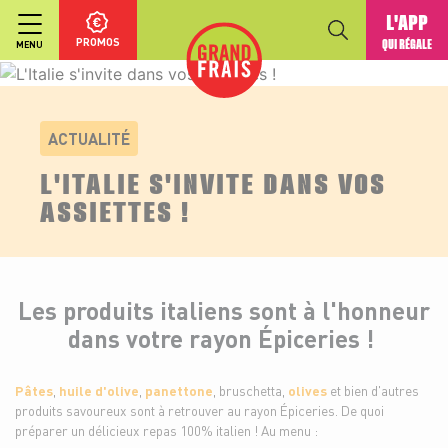
L'APP
PROMOS
QUI RÉGALE
MENU
ACTUALITÉ
L'ITALIE S'INVITE DANS VOS
ASSIETTES !
Les produits italiens sont à l'honneur
dans votre rayon Épiceries !
Pâtes
,
huile d'olive
,
panettone
, bruschetta,
olives
et bien d'autres
produits savoureux sont à retrouver au rayon Épiceries. De quoi
préparer un délicieux repas 100% italien ! Au menu :