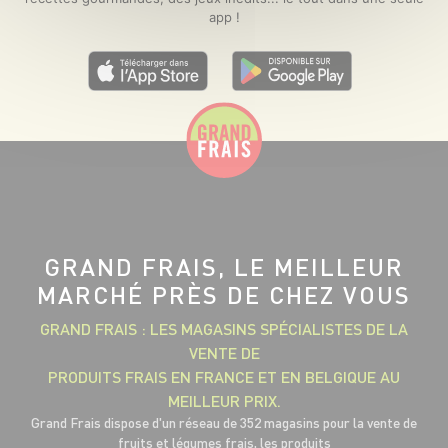
app !
GRAND FRAIS, LE MEILLEUR
MARCHÉ PRÈS DE CHEZ VOUS
GRAND FRAIS : LES MAGASINS SPÉCIALISTES DE LA
VENTE DE
PRODUITS FRAIS EN FRANCE ET EN BELGIQUE AU
MEILLEUR PRIX.
Grand Frais dispose d'un réseau de 352 magasins pour la vente de
fruits et légumes frais, les produits