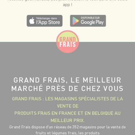
app !
GRAND FRAIS, LE MEILLEUR
MARCHÉ PRÈS DE CHEZ VOUS
GRAND FRAIS : LES MAGASINS SPÉCIALISTES DE LA
VENTE DE
PRODUITS FRAIS EN FRANCE ET EN BELGIQUE AU
MEILLEUR PRIX.
Grand Frais dispose d'un réseau de 352 magasins pour la vente de
fruits et légumes frais, les produits