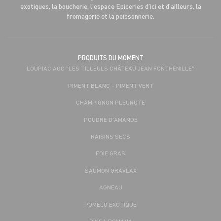
exotiques, la boucherie, l'espace Epiceries d'ici et d'ailleurs, la
fromagerie et la poissonnerie.
PRODUITS DU MOMENT
LOUPIAC AOC "LES TILLEULS CHÂTEAU JEAN FONTHENILLE"
PIMENT BLANC - PIMENT VERT
CHAMPIGNON PLEUROTE
POUDRE D'AMANDE
RAISINS SECS
FOIE GRAS
SAUMON GRAVLAX
AGNEAU
POMELO EXOTIQUE
PINSA ROMANA