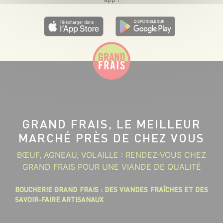
GRAND FRAIS, LE MEILLEUR
MARCHÉ PRÈS DE CHEZ VOUS
BŒUF, AGNEAU, VOLAILLE : RENDEZ-VOUS CHEZ
GRAND FRAIS POUR UNE VIANDE DE QUALITÉ
BOUCHERIE GRAND FRAIS : DES VIANDES FRAÎCHES ET DES
SAVOIR-FAIRE ARTISANAUX