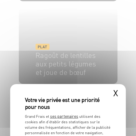
4 pers.
20 min
20 min
PLAT
Ragoût de lentilles
aux petits légumes
et joue de bœuf
4 pers.
20 min
25 min
X
ses partenaires
Grand Frais et
utilisent des
cookies afin d’établir des statistiques sur le
volume des fréquentations, afficher de la publicité
personnalisée en fonction de votre navigation,