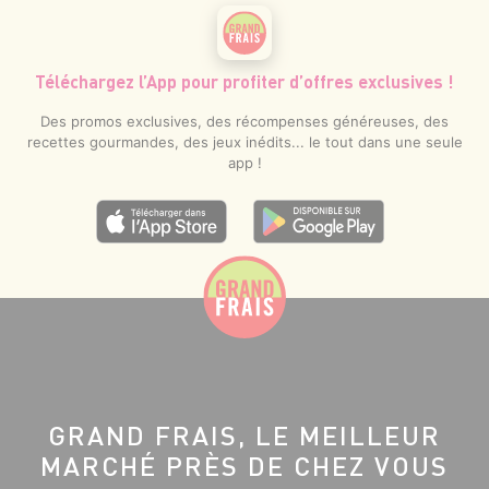
Téléchargez l’App pour profiter d’offres exclusives !
Des promos exclusives, des récompenses généreuses, des
recettes gourmandes, des jeux inédits... le tout dans une seule
app !
GRAND FRAIS, LE MEILLEUR
MARCHÉ PRÈS DE CHEZ VOUS