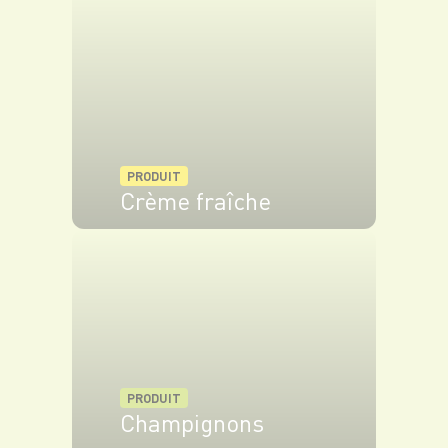
le parmesan.
Bon appétit !
PRODUIT
Crème fraîche
VOIR LE PRODUIT
PRODUIT
Champignons