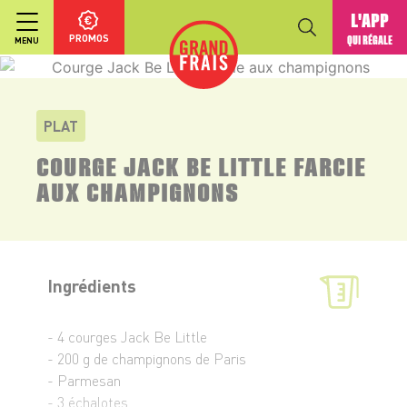
L'APP
PROMOS
QUI RÉGALE
MENU
PLAT
COURGE JACK BE LITTLE FARCIE
AUX CHAMPIGNONS
Ingrédients
- 4 courges Jack Be Little
- 200 g de champignons de Paris
- Parmesan
- 3 échalotes