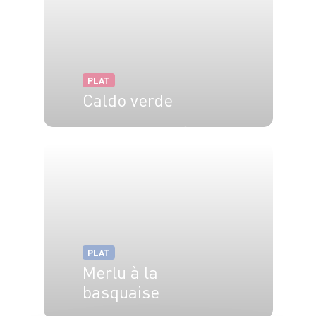
PLAT
Caldo verde
4 pers.
35 min
30 min
PLAT
Merlu à la
basquaise