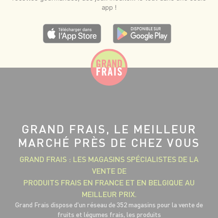
app !
GRAND FRAIS, LE MEILLEUR
MARCHÉ PRÈS DE CHEZ VOUS
GRAND FRAIS : LES MAGASINS SPÉCIALISTES DE LA
VENTE DE
PRODUITS FRAIS EN FRANCE ET EN BELGIQUE AU
MEILLEUR PRIX.
Grand Frais dispose d'un réseau de 352 magasins pour la vente de
fruits et légumes frais, les produits