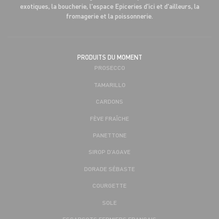
exotiques, la boucherie, l'espace Epiceries d'ici et d'ailleurs, la
fromagerie et la poissonnerie.
PRODUITS DU MOMENT
PROSECCO
TAMARILLO
CARDONS
FÈVE FRAÎCHE
PANETTONE
SIROP D’AGAVE
DORADE SÉBASTE
COURGETTE
SOLE
ESCARGOTS FERMIERS FRANÇAIS