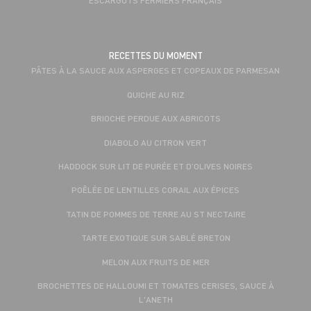
RECETTES DU MOMENT
PÂTES À LA SAUCE AUX ASPERGES ET COPEAUX DE PARMESAN
QUICHE AU RIZ
BRIOCHE PERDUE AUX ABRICOTS
DIABOLO AU CITRON VERT
HADDOCK SUR LIT DE PURÉE ET D’OLIVES NOIRES
POÊLÉE DE LENTILLES CORAIL AUX ÉPICES
TATIN DE POMMES DE TERRE AU ST NECTAIRE
TARTE EXOTIQUE SUR SABLÉ BRETON
MELON AUX FRUITS DE MER
BROCHETTES DE HALLOUMI ET TOMATES CERISES, SAUCE À
L'ANETH