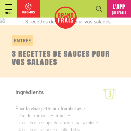
L'APP
PROMOS
QUI RÉGALE
MENU
ENTRÉE
3 RECETTES DE SAUCES POUR
VOS SALADES
Ingrédients
Pour la vinaigrette aux framboises :
- 25g de framboises fraîches
- 1 cuillère à soupe de vinaigre balsamique
- 4 cuillères à soupe d’huile d’olive