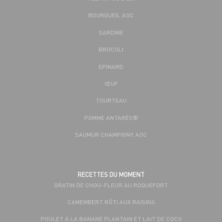
BOURGUEIL AOC
SARDINE
BROCOLI
EPINARD
ŒUF
TOURTEAU
POMME ANTARÈS®
SAUMUR CHAMPIGNY AOC
RECETTES DU MOMENT
GRATIN DE CHOU-FLEUR AU ROQUEFORT
CAMEMBERT RÔTI AUX RAISINS
POULET À LA BANANE PLANTAIN ET LAIT DE COCO