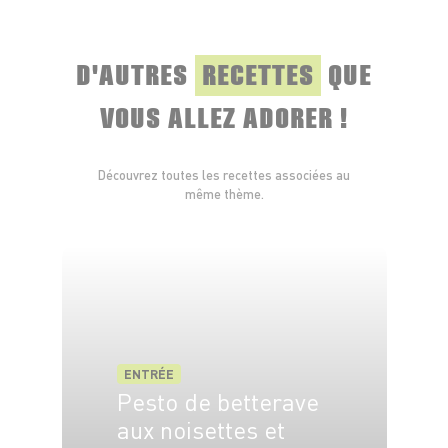
D'AUTRES
RECETTES
QUE
VOUS ALLEZ ADORER !
Découvrez toutes les recettes associées au
même thème.
ENTRÉE
Pesto de betterave
aux noisettes et