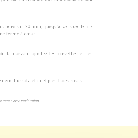
t environ 20 min, jusqu’à ce que le riz
ne ferme à cœur.
de la cuisson ajoutez les crevettes et les
 demi burrata et quelques baies roses.
onsommer avec modération.