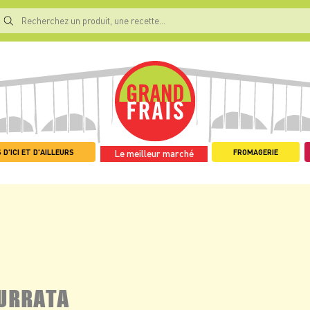
 D'ICI ET D'AILLEURS
FROMAGERIE
Le meilleur marché
BURRATA