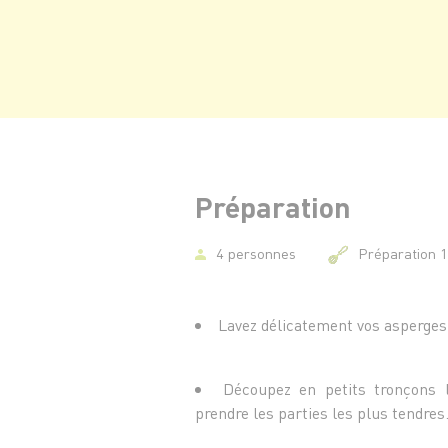
Préparation
4 personnes
Préparation 
Lavez délicatement vos asperges.
Découpez en petits tronçons l
prendre les parties les plus tendres