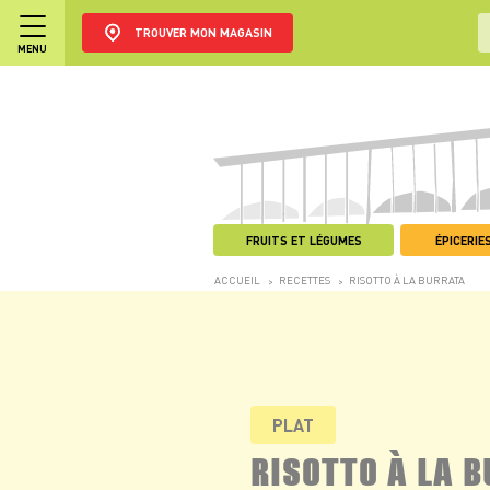
TROUVER MON MAGASIN
MENU
FRUITS ET LÉGUMES
ÉPICERIES
ACCUEIL
RECETTES
RISOTTO À LA BURRATA
>
>
PLAT
RISOTTO À LA 