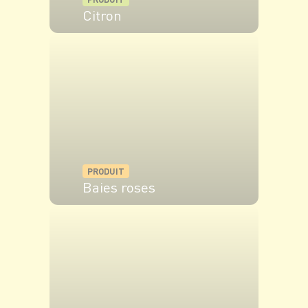
Citron
VOIR LE PRODUIT
PRODUIT
Baies roses
VOIR LE PRODUIT