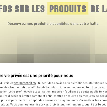
NFOS SUR LES
PRODUITS
DE L
Découvrez nos produits disponibles dans votre halle.
PRODUIT
ses partenaires
d Frais et
utilisent des cookies afin d’établir des statistiques s
Riz Arborio
me des fréquentations, afficher de la publicité personnalisée en fonction de vot
gation, votre profil et votre localisation, mesurer l’audience de cette publicité, vo
ettre d’accéder à votre compte et enfin, mettre en œuvre des mesures de sécur
VOIR LE PRODUIT
 pouvez paramétrer le dépôt des cookies en cliquant sur « Paramétrer les cook
essous. Vous pourrez revenir sur vos choix à tout moment en cliquant sur le bou