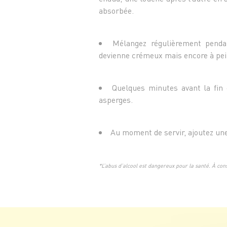
absorbée.
Mélangez régulièrement pendan
devienne crémeux mais encore à pei
Quelques minutes avant la fin 
asperges.
Au moment de servir, ajoutez une
*L’abus d’alcool est dangereux pour la santé. À c