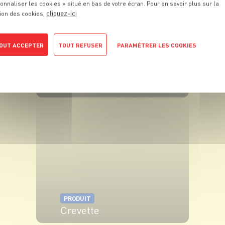
onnaliser les cookies » situé en bas de votre écran. Pour en savoir plus sur la
cliquez-ici
ion des cookies,
OUT ACCEPTER
TOUT REFUSER
PARAMÉTRER LES COOKIES
POLITIQUE DE CONFIDENTIALITÉ
PRODUIT
Asperge
VOIR LE PRODUIT
PRODUIT
Crevette