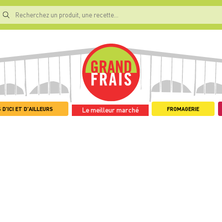
 D'ICI ET D'AILLEURS
FROMAGERIE
Le meilleur marché