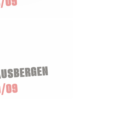
/09
AUSBERGEN
0/09