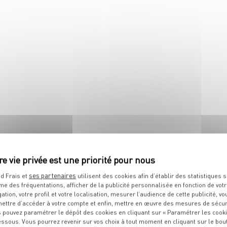
 tous ses états !
Le festival des côtes est au
boucherie !
ses partenaires
d Frais et
utilisent des cookies afin d’établir des statistiques s
me des fréquentations, afficher de la publicité personnalisée en fonction de vot
IT
gation, votre profil et votre localisation, mesurer l’audience de cette publicité, vo
ettre d’accéder à votre compte et enfin, mettre en œuvre des mesures de sécur
 pouvez paramétrer le dépôt des cookies en cliquant sur « Paramétrer les cook
essous. Vous pourrez revenir sur vos choix à tout moment en cliquant sur le bou