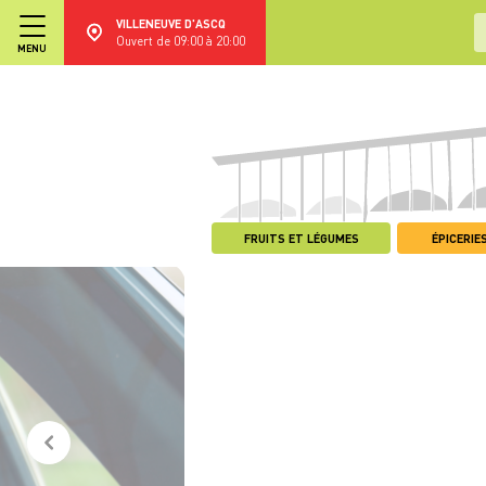
VILLENEUVE D'ASCQ
Ouvert de 09:00 à 20:00
MENU
FRUITS ET LÉGUMES
ÉPICERIES