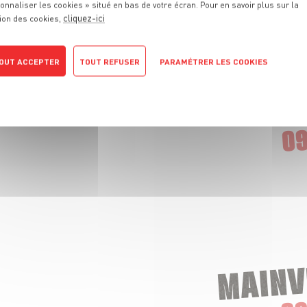
onnaliser les cookies » situé en bas de votre écran. Pour en savoir plus sur la
cliquez-ici
ion des cookies,
OUT ACCEPTER
TOUT REFUSER
PARAMÉTRER LES COOKIES
POLITIQUE DE CONFIDENTIALITÉ
CHAMPIGNY
09
MAINV