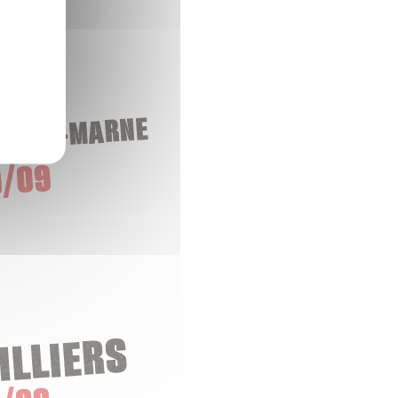
-SUR-MARNE
/09
ILLIERS