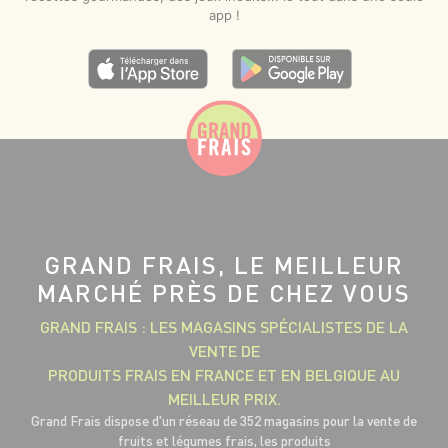
app !
GRAND FRAIS, LE MEILLEUR
MARCHÉ PRÈS DE CHEZ VOUS
GRAND FRAIS : LES MAGASINS SPÉCIALISTES DE LA
VENTE DE
PRODUITS FRAIS EN FRANCE ET EN BELGIQUE AU
MEILLEUR PRIX.
Grand Frais dispose d'un réseau de 352 magasins pour la vente de
fruits et légumes frais, les produits