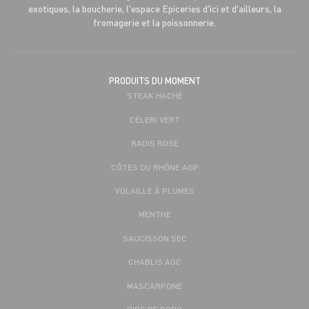
exotiques, la boucherie, l'espace Epiceries d'ici et d'ailleurs, la
fromagerie et la poissonnerie.
PRODUITS DU MOMENT
STEAK HACHÉ
CÉLERI VERT
RADIS ROSE
CÔTES DU RHÔNE AOP
VOLAILLE À PLUMES
MENTHE
SAUCISSON SEC
CHABLIS AOC
MASCARPONE
RIBS DE PORC