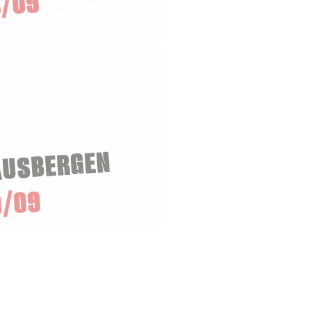
/09
AUSBERGEN
0/09