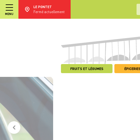
LE PONTET
Fermé actuellement
MENU
FRUITS ET LÉGUMES
ÉPICERIES