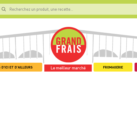
 D'ICI ET D'AILLEURS
FROMAGERIE
Le meilleur marché