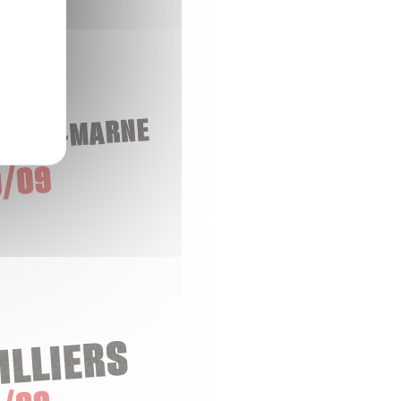
-SUR-MARNE
/09
ILLIERS