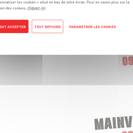
onnaliser les cookies » situé en bas de votre écran. Pour en savoir plus sur la
cliquez-ici
ion des cookies,
OUT ACCEPTER
TOUT REFUSER
PARAMÉTRER LES COOKIES
POLITIQUE DE CONFIDENTIALITÉ
CHAMPIGNY
09
MAINV