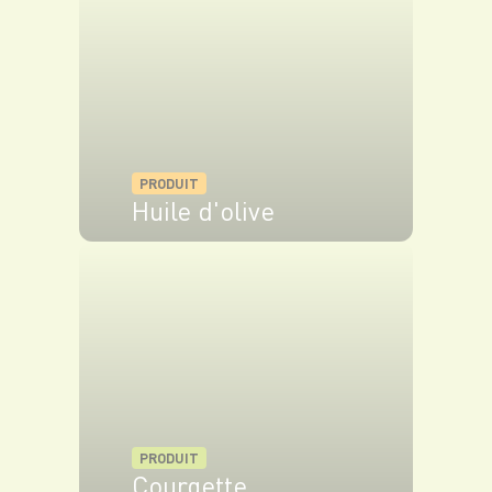
PRODUIT
Huile d'olive
VOIR LE PRODUIT
PRODUIT
Courgette