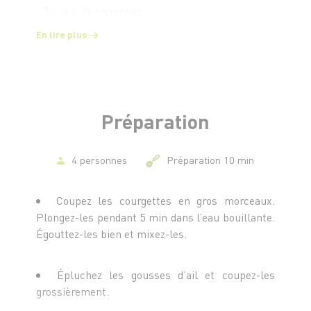
- 1 c. à s. de parmesan
En lire plus
Préparation
4 personnes
Préparation 10 min
Coupez les courgettes en gros morceaux.
Plongez-les pendant 5 min dans l’eau bouillante.
Égouttez-les bien et mixez-les.
Épluchez les gousses d’ail et coupez-les
grossièrement.