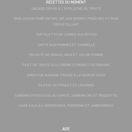
RECETTES DU MOMENT
SALADE CÉSAR À L'EFFILOCHÉ DE TRUITE
REBLOCHON PANÉ ENTIER, DIP AUX HERBES FRAÎCHES ET PAIN
CROUSTILLANT
TARTELETTE DE COINGS AUX ÉPICES
TARTE AUX POMMES ET CANNELLE
VELOUTÉ DE PANAIS, NOIX ET JUS DE POMME
FILET DE TRUITE À LA CRÈME CITRON ET ESTRAGON
SMOOTHIE BANANE-FRAISE À LA NOIX DE COCO
FAJITAS AU POULET ET LÉGUMES
SANDWICH FOCACCIA AU COMTÉ, JAMBON CRU ET ROQUETTE
CAKE SALÉ À L'ABONDANCE, POIVRONS ET JAMBONNEAU
AIDE