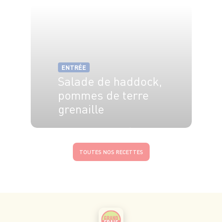
ENTRÉE
Salade de haddock,
pommes de terre
grenaille
4 pers.
30 min
15 min
TOUTES NOS RECETTES