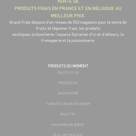
VENTE DE
PRODUITS FRAIS EN FRANCE ET EN BELGIQUE AU
MEILLEUR PRIX.
Grand Frais dispose d'un réseau de 352 magasins pour la vente de
fruits et légumes frais, les produits
exotiques, la boucherie, l'espace Epiceries d'ici et d'ailleurs, la
fromagerie et la poissonnerie.
PRODUITS DU MOMENT
SAUCE SOJA
PROSECCO
NASHI DORÉ
TOMATE COEUR DE BOEUF
RICOTTA
PALERON DE BŒUF
BLEU DE GEX AOP