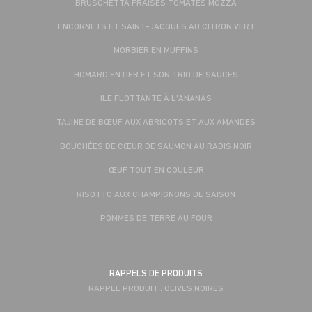
BRUSCHETTA FRAISES TOMATES MOZZA
ENCORNETS ET SAINT-JACQUES AU CITRON VERT
MORBIER EN MUFFINS
HOMARD ENTIER ET SON TRIO DE SAUCES
ILE FLOTTANTE À L'ANANAS
TAJINE DE BŒUF AUX ABRICOTS ET AUX AMANDES
BOUCHÉES DE CŒUR DE SAUMON AU RADIS NOIR
ŒUF TOUT EN COULEUR
RISOTTO AUX CHAMPIGNONS DE SAISON
POMMES DE TERRE AU FOUR
RAPPELS DE PRODUITS
RAPPEL PRODUIT : OLIVES NOIRES