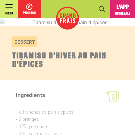
L'APP
PROMOS
QUI RÉGALE
MENU
DESSERT
TIRAMISU D'HIVER AU PAIN
D'ÉPICES
Ingrédients
- 6 tranches de pain d'épices
- 2 oranges
- 125 g de sucre
- 330 g de mascarpone