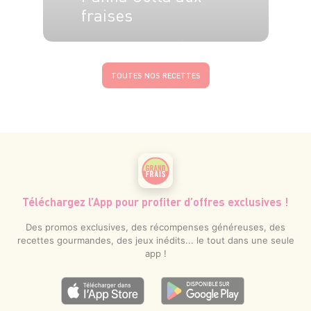
fraises
6 pers.
15 min
10
TOUTES NOS RECETTES
Téléchargez l’App pour profiter d’offres exclusives !
Des promos exclusives, des récompenses généreuses, des
recettes gourmandes, des jeux inédits... le tout dans une seule
app !