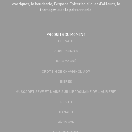
exotiques, la boucherie, l'espace Epiceries d'ici et d'ailleurs, la
fromagerie et la poissonnerie.
PRODUITS DU MOMENT
GRENADE
CHOU CHINOIS
POIS CASSÉ
CROTTIN DE CHAVIGNOL AOP
BIÈRES
MUSCADET SÈVE ET MAINE SUR LIE "DOMAINE DE L'AURIÈRE"
PESTO
CANARD
PÂTISSON
NOIX DU BRÉSIL