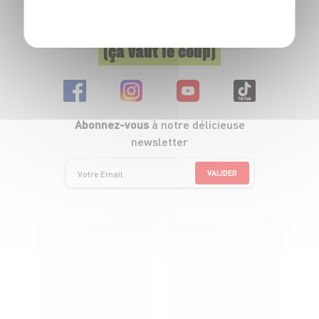
POLITIQUE DE CONFIDENTIALITÉ
Suivez-nous
(ça vaut le coup)
Abonnez-vous
à notre délicieuse
newsletter
VALIDER