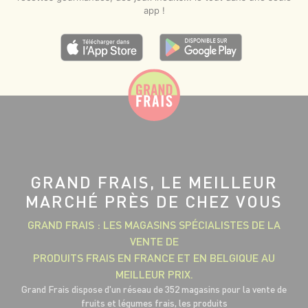
app !
GRAND FRAIS, LE MEILLEUR
MARCHÉ PRÈS DE CHEZ VOUS
GRAND FRAIS : LES MAGASINS SPÉCIALISTES DE LA
VENTE DE
PRODUITS FRAIS EN FRANCE ET EN BELGIQUE AU
MEILLEUR PRIX.
Grand Frais dispose d'un réseau de 352 magasins pour la vente de
fruits et légumes frais, les produits