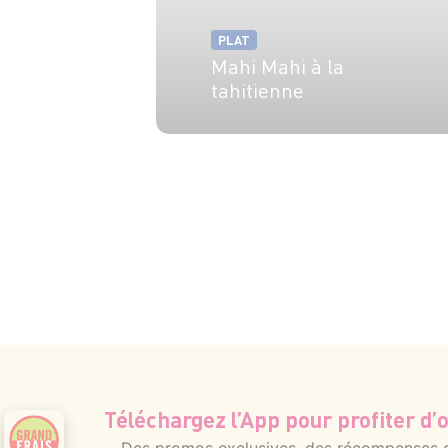
PLAT
Mahi Mahi à la
tahitienne
6 pers.
20 min
3h
Téléchargez l’App pour profiter d’o