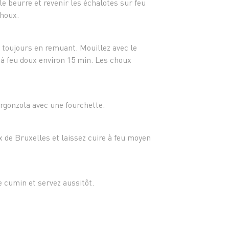
e beurre et revenir les échalotes sur feu
choux.
 toujours en remuant. Mouillez avec le
 à feu doux environ 15 min. Les choux
rgonzola avec une fourchette.
 de Bruxelles et laissez cuire à feu moyen
 cumin et servez aussitôt.