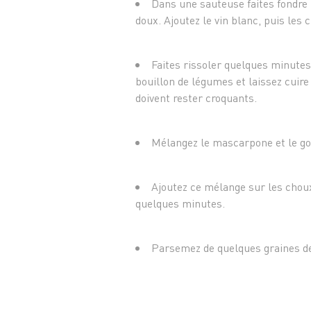
Dans une sauteuse faites fondre l
doux. Ajoutez le vin blanc, puis les 
Faites rissoler quelques minutes
bouillon de légumes et laissez cuire
doivent rester croquants.
Mélangez le mascarpone et le go
Ajoutez ce mélange sur les choux
quelques minutes.
Parsemez de quelques graines de