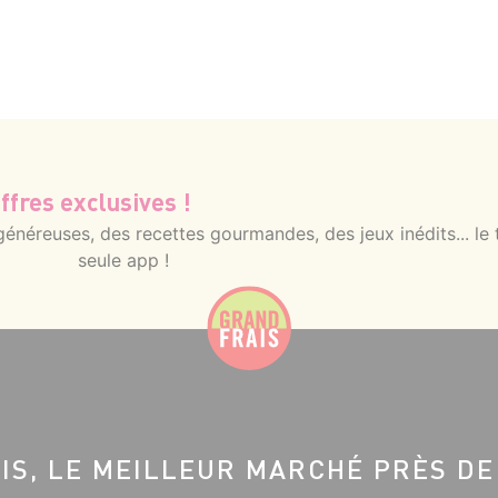
ffres exclusives !
néreuses, des recettes gourmandes, des jeux inédits... le 
seule app !
IS, LE MEILLEUR MARCHÉ PRÈS DE