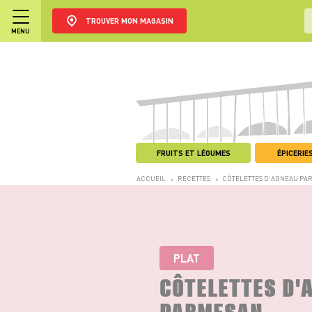
TROUVER MON MAGASIN
MENU
FRUITS ET LÉGUMES
ÉPICERIES
ACCUEIL
RECETTES
CÔTELETTES D'AGNEAU PA
>
>
PLAT
CÔTELETTES D'
PARMESAN