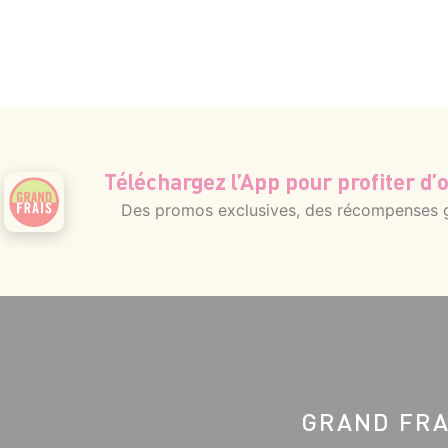
Téléchargez l’App pour profiter d’o
Des promos exclusives, des récompenses gé
GRAND FRA