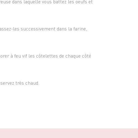
- Sel e
euse dans laquelle vous battez les oeufs et
Passez-les successivement dans la farine,
dorer à feu vif les côtelettes de chaque côté
servez très chaud.