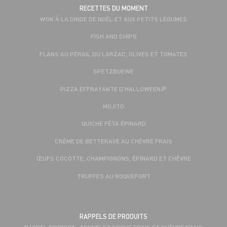
RECETTES DU MOMENT
WOK À LA DINDE DE NOËL ET AUX PETITS LÉGUMES
FISH AND CHIPS
FLANS AU PÉRAIL DU LARZAC, OLIVES ET TOMATES
SPETZBUEWE
PIZZA EFFRAYANTE D’HALLOWEEN🍕
MOJITO
QUICHE FÉTA ÉPINARD
CRÈME DE BETTERAVE AU CHÈVRE FRAIS
ŒUFS COCOTTE, CHAMPIGNONS, ÉPINARD ET CHÈVRE
TRUFFES AU ROQUEFORT
RAPPELS DE PRODUITS
RAPPEL PRODUIT : TONNELET COQUE FRAIS ET CHÈVRE FRAIS