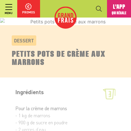
L'APP
PROMOS
QUI RÉGALE
MENU
DESSERT
PETITS POTS DE CRÈME AUX
MARRONS
Ingrédients
Pour la crème de marrons
- 1 kg de marrons
- 900 g de sucre en poudre
- 2 verres d’eau