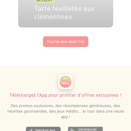
DESSERT
Tarte feuilletée aux
clémentines
30 min
45 min
TOUTES NOS RECETTES
Téléchargez l’App pour profiter d’offres exclusives !
Des promos exclusives, des récompenses généreuses, des
recettes gourmandes, des jeux inédits... le tout dans une seule
app !