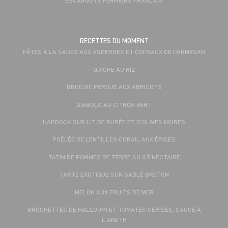
RECETTES DU MOMENT
PÂTES À LA SAUCE AUX ASPERGES ET COPEAUX DE PARMESAN
QUICHE AU RIZ
BRIOCHE PERDUE AUX ABRICOTS
DIABOLO AU CITRON VERT
HADDOCK SUR LIT DE PURÉE ET D’OLIVES NOIRES
POÊLÉE DE LENTILLES CORAIL AUX ÉPICES
TATIN DE POMMES DE TERRE AU ST NECTAIRE
TARTE EXOTIQUE SUR SABLÉ BRETON
MELON AUX FRUITS DE MER
BROCHETTES DE HALLOUMI ET TOMATES CERISES, SAUCE À
L'ANETH