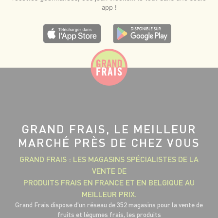
app !
GRAND FRAIS, LE MEILLEUR
MARCHÉ PRÈS DE CHEZ VOUS
GRAND FRAIS : LES MAGASINS SPÉCIALISTES DE LA
VENTE DE
PRODUITS FRAIS EN FRANCE ET EN BELGIQUE AU
MEILLEUR PRIX.
Grand Frais dispose d'un réseau de 352 magasins pour la vente de
fruits et légumes frais, les produits