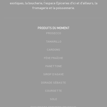
exotiques, la boucherie, l'espace Epiceries d'ici et d'ailleurs, la
fromagerie et la poissonnerie.
PRODUITS DU MOMENT
PROSECCO
TAMARILLO
CARDONS
FÈVE FRAÎCHE
PANETTONE
SIROP D’AGAVE
DORADE SÉBASTE
COURGETTE
SOLE
ESCARGOTS FERMIERS FRANÇAIS