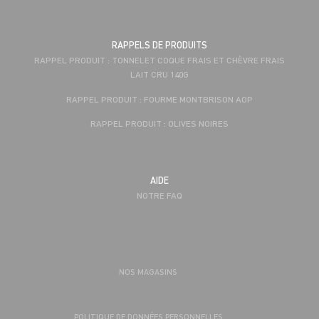
RAPPELS DE PRODUITS
RAPPEL PRODUIT : TONNELET COQUE FRAIS ET CHÈVRE FRAIS
LAIT CRU 140G
RAPPEL PRODUIT : FOURME MONTBRISON AOP
RAPPEL PRODUIT : OLIVES NOIRES
AIDE
NOTRE FAQ
NOS MAGASINS
POLITIQUE DE DONNÉES PERSONNELLES