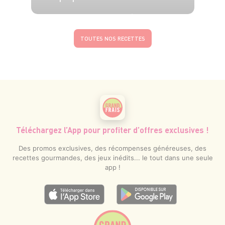
4 pers.
15 min
20 min
TOUTES NOS RECETTES
Téléchargez l’App pour profiter d’offres exclusives !
Des promos exclusives, des récompenses généreuses, des
recettes gourmandes, des jeux inédits... le tout dans une seule
app !