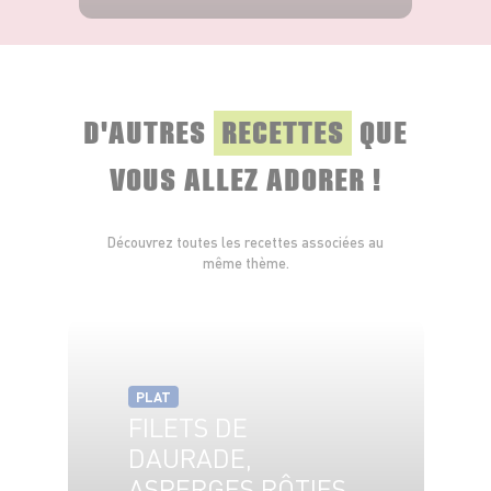
VOIR LE PRODUIT
D'AUTRES
RECETTES
QUE
VOUS ALLEZ ADORER !
Découvrez toutes les recettes associées au
même thème.
PLAT
FILETS DE
DAURADE,
ASPERGES RÔTIES,