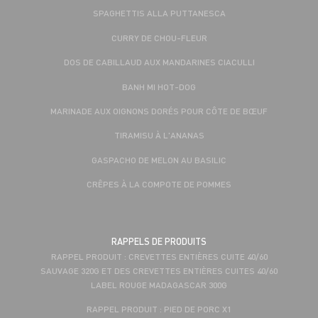
SPAGHETTIS ALLA PUTTANESCA
CURRY DE CHOU-FLEUR
DOS DE CABILLAUD AUX MANDARINES CIACULLI
BANH MI HOT-DOG
MARINADE AUX OIGNONS DORÉS POUR CÔTE DE BŒUF
TIRAMISU À L'ANANAS
GASPACHO DE MELON AU BASILIC
CRÊPES À LA COMPOTE DE POMMES
RAPPELS DE PRODUITS
RAPPEL PRODUIT : CREVETTES ENTIÈRES CUITE 40/60
SAUVAGE 320G ET DES CREVETTES ENTIÈRES CUITES 40/60
LABEL ROUGE MADAGASCAR 300G
RAPPEL PRODUIT : PIED DE PORC X1