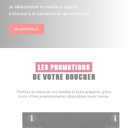
Je sélectionne le meilleur auprès
d'éleveurs et partenaires de confiance
EN SAVOIR PLUS
LES PROMOTIONS
DE VOTRE BOUCHER
Profitez au mieux de nos viandes et plats préparés, grâce
à nos offres promotionnelles disponibles toute l’année.
Élaborée en
Élaborée en