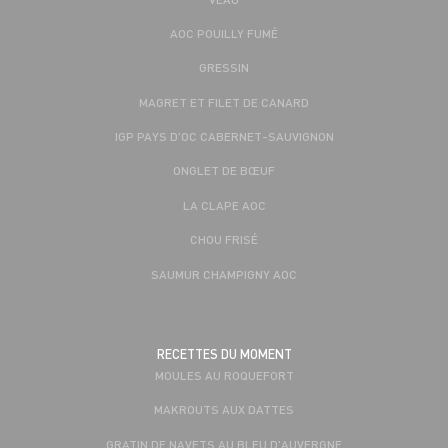
AOC POUILLY FUMÉ
GRESSIN
MAGRET ET FILET DE CANARD
IGP PAYS D'OC CABERNET-SAUVIGNON
ONGLET DE BŒUF
LA CLAPE AOC
CHOU FRISÉ
SAUMUR CHAMPIGNY AOC
RECETTES DU MOMENT
MOULES AU ROQUEFORT
MAKROUTS AUX DATTES
GRATIN DE NAVETS AU BLEU D'AUVERGNE