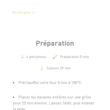
- 4 c. à c. de miel
En lire plus
Préparation
4 personnes
Préparation 5 min
Cuisson 25 min
Préchauffez votre four 5 min à 180°C.
Placez les bananes entières sur une grille
pour 25 min environ. Laissez tiédir, puis enlevez
la peau.