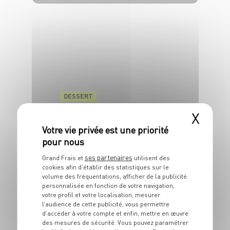
4 pers.
5 min
25 min
DESSERT
Fontainebleau aux
X
pêches
4 pers.
15 min
ses partenaires
Grand Frais et
utilisent des
cookies afin d’établir des statistiques sur le
volume des fréquentations, afficher de la publicité
personnalisée en fonction de votre navigation,
votre profil et votre localisation, mesurer
l’audience de cette publicité, vous permettre
d’accéder à votre compte et enfin, mettre en œuvre
des mesures de sécurité. Vous pouvez paramétrer