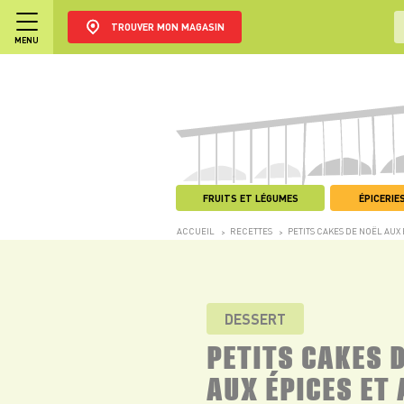
TROUVER MON MAGASIN
MENU
FRUITS ET LÉGUMES
ÉPICERIES
ACCUEIL
RECETTES
PETITS CAKES DE NOËL AUX
>
>
DESSERT
PETITS CAKES 
AUX ÉPICES ET