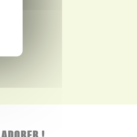
 ADORER !