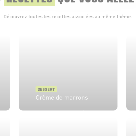
Découvrez toutes les recettes associées au même thème.
DESSERT
Crème de marrons
6 pers.
15 min
50 min