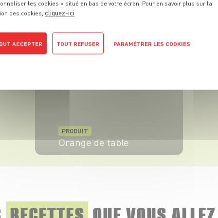
onnaliser les cookies » situé en bas de votre écran. Pour en savoir plus sur la
PRODUIT
cliquez-ici
ion des cookies,
Œuf
VOIR LE PRODUIT
OUT ACCEPTER
TOUT REFUSER
PARAMÉTRER LES COOKIES
POLITIQUE DE CONFIDENTIALITÉ
PRODUIT
Orange de table
VOIR LE PRODUIT
S
RECETTES
QUE
VOUS ALLEZ