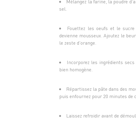
Mélangez la farine, la poudre d’a
sel.
Fouettez les oeufs et le sucre
devienne mousseux. Ajoutez le beurre
le zeste d’orange.
Incorporez les ingrédients secs
bien homogène.
Répartissez la pâte dans des mou
puis enfournez pour 20 minutes de 
Laissez refroidir avant de démoul