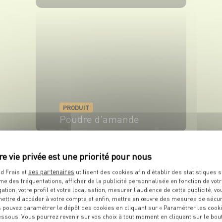
VOIR LE PRODUIT
PRODUIT
Poudre d'amande
VOIR LE PRODUIT
ses partenaires
d Frais et
utilisent des cookies afin d’établir des statistiques s
me des fréquentations, afficher de la publicité personnalisée en fonction de vot
gation, votre profil et votre localisation, mesurer l’audience de cette publicité, vo
ettre d’accéder à votre compte et enfin, mettre en œuvre des mesures de sécur
 pouvez paramétrer le dépôt des cookies en cliquant sur « Paramétrer les cook
essous. Vous pourrez revenir sur vos choix à tout moment en cliquant sur le bou