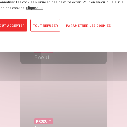
onnaliser les cookies » situé en bas de votre écran. Pour en savoir plus sur la
cliquez-ici
ion des cookies,
OUT ACCEPTER
TOUT REFUSER
PARAMÉTRER LES COOKIES
POLITIQUE DE CONFIDENTIALITÉ
PRODUIT
Boeuf
VOIR LE PRODUIT
PRODUIT