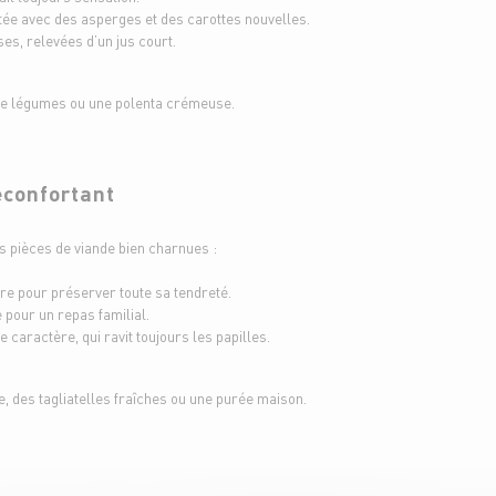
tée avec des asperges et des carottes nouvelles.
es, relevées d’un jus court.
e de légumes ou une polenta crémeuse.
éconfortant
es pièces de viande bien charnues :
re pour préserver toute sa tendreté.
 pour un repas familial.
de caractère, qui ravit toujours les papilles.
 des tagliatelles fraîches ou une purée maison.