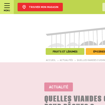
TROUVER MON MAGASIN
MENU
FRUITS ET LÉGUMES
ÉPICERIES
ACCUEIL
ACTUALITÉS
QUELLES VIANDES CUISIN
>
>
ACTUALITÉ
QUELLES VIANDES 