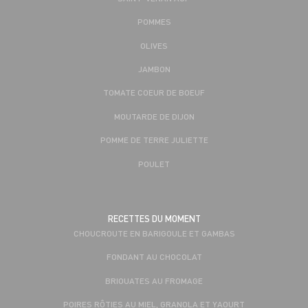
POMMES
OLIVES
JAMBON
TOMATE COEUR DE BOEUF
MOUTARDE DE DIJON
POMME DE TERRE JULIETTE
POULET
RECETTES DU MOMENT
CHOUCROUTE EN BARIGOULE ET GAMBAS
FONDANT AU CHOCOLAT
BRIOUATES AU FROMAGE
POIRES RÔTIES AU MIEL, GRANOLA ET YAOURT