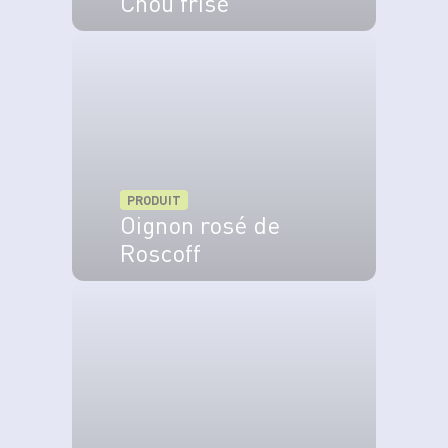
Chou frisé
VOIR LE PRODUIT
PRODUIT
Oignon rosé de
Roscoff
VOIR LE PRODUIT