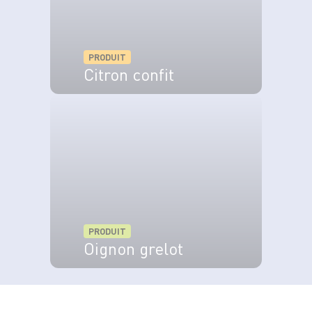
PRODUIT
Citron confit
VOIR LE PRODUIT
PRODUIT
Oignon grelot
VOIR LE PRODUIT