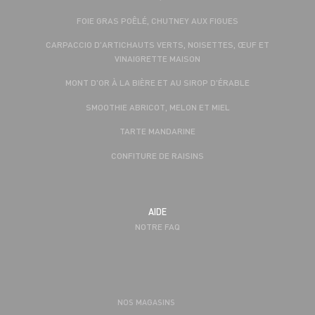
FOIE GRAS POÊLÉ, CHUTNEY AUX FIGUES
CARPACCIO D'ARTICHAUTS VERTS, NOISETTES, ŒUF ET
VINAIGRETTE MAISON
MONT D'OR À LA BIÈRE ET AU SIROP D'ÉRABLE
SMOOTHIE ABRICOT, MELON ET MIEL
TARTE MANDARINE
CONFITURE DE RAISINS
AIDE
NOTRE FAQ
NOS MAGASINS