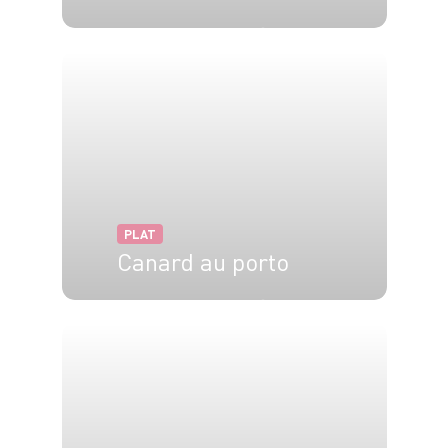
4 pers.
20 min
20 min
PLAT
Canard au porto
4 pers.
30 min
1h30