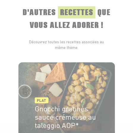
D'AUTRES
RECETTES
QUE
VOUS ALLEZ ADORER !
Découvrez toutes les recettes associées au
même thème.
PLAT
Gnocchi gratinés
sauce crémeuse au
taleggio AOP*