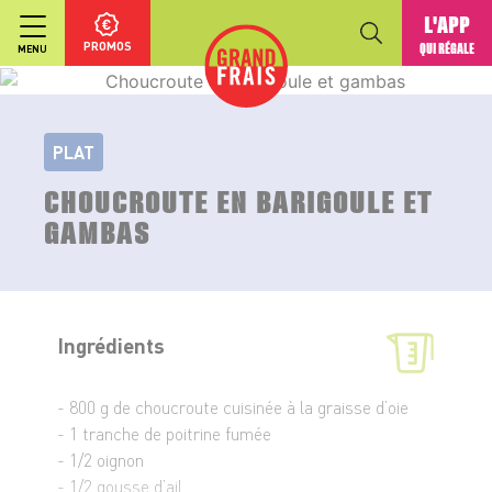
L'APP
PROMOS
QUI RÉGALE
MENU
PLAT
CHOUCROUTE EN BARIGOULE ET
GAMBAS
Ingrédients
- 800 g de choucroute cuisinée à la graisse d’oie
- 1 tranche de poitrine fumée
- 1/2 oignon
- 1/2 gousse d’ail