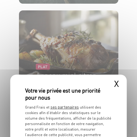
4 pers.
10 min
20 min
PLAT
Agneau miel citron
X
6 pers.
10 min
50 min
ses partenaires
Grand Frais et
utilisent des
cookies afin d’établir des statistiques sur le
volume des fréquentations, afficher de la publicité
personnalisée en fonction de votre navigation,
votre profil et votre localisation, mesurer
PLAT
l’audience de cette publicité, vous permettre