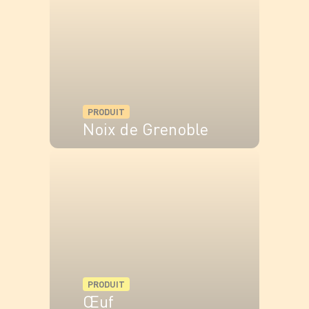
PRODUIT
Noix de Grenoble
VOIR LE PRODUIT
PRODUIT
Œuf