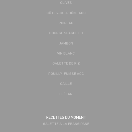
OLIVES
CÔTES-DU-RHÔNE AOC
POIREAU
COURGE SPAGHETTI
JAMBON
VIN BLANC
GALETTE DE RIZ
POUILLY-FUISSÉ AOC
CAILLE
FLÉTAN
RECETTES DU MOMENT
GALETTE À LA FRANGIPANE