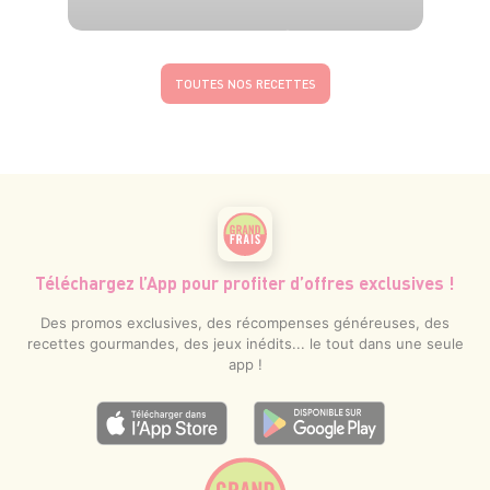
4 pers.
15 min
20 min
TOUTES NOS RECETTES
Téléchargez l’App pour profiter d’offres exclusives !
Des promos exclusives, des récompenses généreuses, des
recettes gourmandes, des jeux inédits... le tout dans une seule
app !