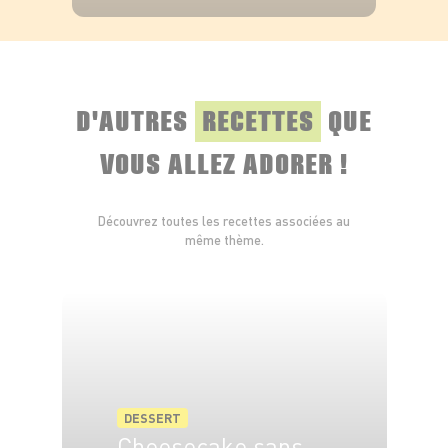
VOIR LE PRODUIT
D'AUTRES
RECETTES
QUE
VOUS ALLEZ ADORER !
Découvrez toutes les recettes associées au
même thème.
DESSERT
Cheesecake sans