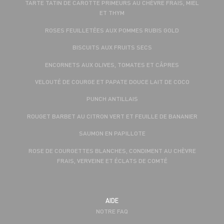
TARTE TATIN DE CAROTTE PRIMEURS AU CHÈVRE FRAIS, MIEL
ET THYM
ROSES FEUILLETÉES AUX POMMES RUBIS GOLD
BISCUITS AUX FRUITS SECS
ENCORNETS AUX OLIVES, TOMATES ET CÂPRES
VELOUTÉ DE COURGE ET PAPATE DOUCE LAIT DE COCO
PUNCH ANTILLAIS
ROUGET BARBET AU CITRON VERT ET FEUILLE DE BANANIER
SAUMON EN PAPILLOTE
ROSE DE COURGETTES BLANCHES, CONDIMENT AU CHÈVRE
FRAIS, VERVEINE ET ÉCLATS DE COMTÉ
AIDE
NOTRE FAQ