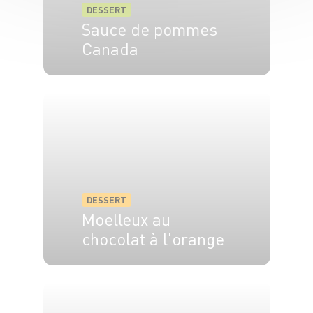
DESSERT
Sauce de pommes
Canada
6 pers.
15 min
15 min
DESSERT
Moelleux au
chocolat à l'orange
6 pers.
15 min
25 min