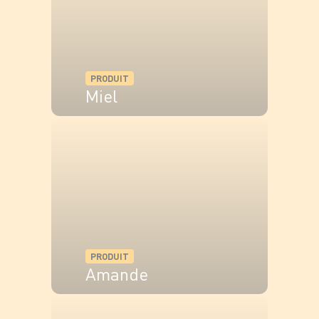
supplémentaire.
PRODUIT
Miel
VOIR LE PRODUIT
PRODUIT
Amande
VOIR LE PRODUIT