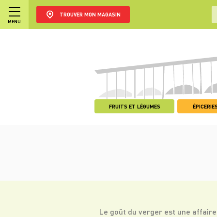
TROUVER MON MAGASIN
MENU
FRUITS ET LÉGUMES
ÉPICERIES
Le goût du verger est une affaire 