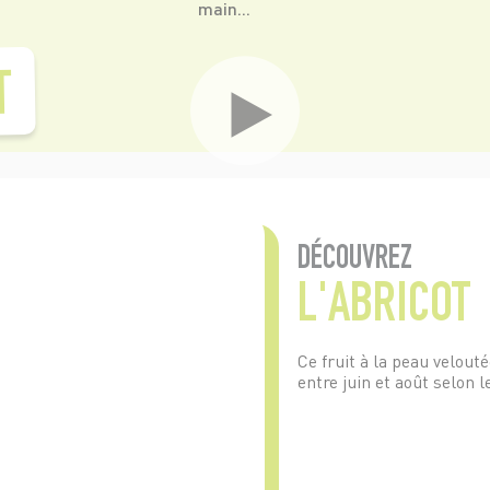
main...
T
DÉCOUVREZ
L'ABRICOT
Ce fruit à la peau velout
entre juin et août selon le