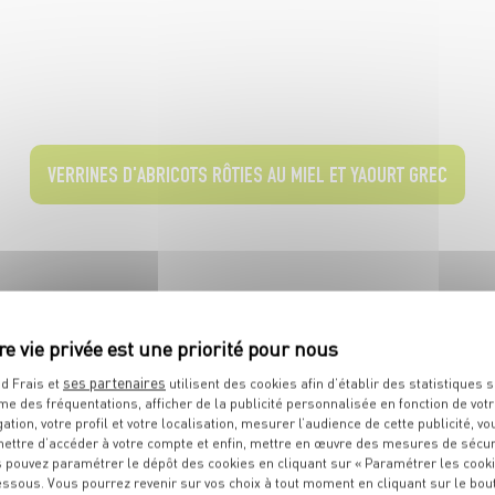
VERRINES D'ABRICOTS RÔTIES AU MIEL ET YAOURT GREC
ses partenaires
d Frais et
utilisent des cookies afin d’établir des statistiques s
me des fréquentations, afficher de la publicité personnalisée en fonction de vot
gation, votre profil et votre localisation, mesurer l’audience de cette publicité, vo
CLAFOUTIS AUX FRUITS D'ÉTÉ
ettre d’accéder à votre compte et enfin, mettre en œuvre des mesures de sécur
 pouvez paramétrer le dépôt des cookies en cliquant sur « Paramétrer les cook
essous. Vous pourrez revenir sur vos choix à tout moment en cliquant sur le bou