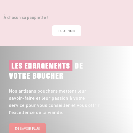
À chacun sa paupiette !
TOUT VOIR
DE
LES ENGAGEMENTS
VOTRE BOUCHER
Nos artisans bouchers mettent leur
savoir-faire et leur passion à votre
service pour vous conseiller et vous offrir
l’excellence de la viande.
EN SAVOIR PLUS