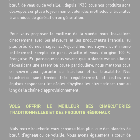
bœuf, de veau ou de volaille… depuis 1933, tous nos produits sont
découpés sur place le jour même, selon des méthodes artisanales
transmises de génération en génération.
Pour vous proposer le meilleur de la viande, nous travaillons
directement avec les éleveurs et les producteurs français, au
plus près de nos magasins. Aujourd’hui, nos rayons sont même
entièrement remplis de porc, volaille et veau d’origine 100 %
française. Et, parce que nous savons que la viande est un aliment
nécessitant une attention toute particulière, nous mettons tout
en œuvre pour garantir sa fraîcheur et sa traçabilité. Nos
boucheries sont livrées très régulièrement, et toutes nos
équipes respectent les règles d’hygiène les plus strictes tout au
long de la chaîne d’approvisionnement.
VOUS OFFRIR LE MEILLEUR DES CHARCUTERIES
TRADITIONNELLES ET DES PRODUITS RÉGIONAUX
Mais notre boucherie vous propose bien plus que des viandes de
bœuf, d’agneau ou de volaille. Nous avons également à cœur de