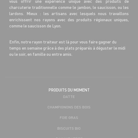
vous offrir une expérience unique avec des produits de
charcuterie traditionnelle comme le jambon, le saucisson, ou les
lardons. Mieux : les artisans avec lesquels nous travaillons
enrichissent nos rayons avec des produits régionaux uniques,
comme le saucisson de Lyon.
Enfin, notre rayon traiteur est là pour vous faire gagner du
temps en semaine grâce à des plats préparés à déguster le midi
ou le soir, en famille ou entre amis.
PRODUITS DU MOMENT
DATTE
CHAMPIGNONS DES BOIS
FOIE GRAS
BISCUITS BIO