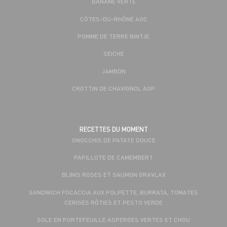
BANANE VERTE
CÔTES-DU-RHÔNE AOC
POMME DE TERRE BINTJE
SEICHE
JAMBON
CROTTIN DE CHAVIGNOL AOP
RECETTES DU MOMENT
GNOCCHIS DE PATATE DOUCE
PAPILLOTE DE CAMEMBERT
BLINIS ROSES ET SAUMON GRAVLAX
SANDWICH FOCACCIA AUX POLPETTE, BURRATA, TOMATES
CERISES RÔTIES ET PESTO VERDE
SOLE EN PORTEFEUILLE ASPERGES VERTES ET CHOU