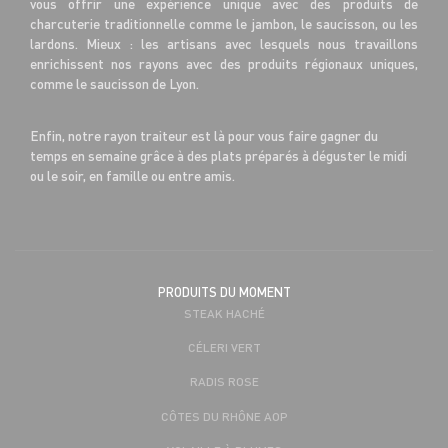
vous offrir une expérience unique avec des produits de
charcuterie traditionnelle comme le jambon, le saucisson, ou les
lardons. Mieux : les artisans avec lesquels nous travaillons
enrichissent nos rayons avec des produits régionaux uniques,
comme le saucisson de Lyon.
Enfin, notre rayon traiteur est là pour vous faire gagner du
temps en semaine grâce à des plats préparés à déguster le midi
ou le soir, en famille ou entre amis.
PRODUITS DU MOMENT
STEAK HACHÉ
CÉLERI VERT
RADIS ROSE
CÔTES DU RHÔNE AOP