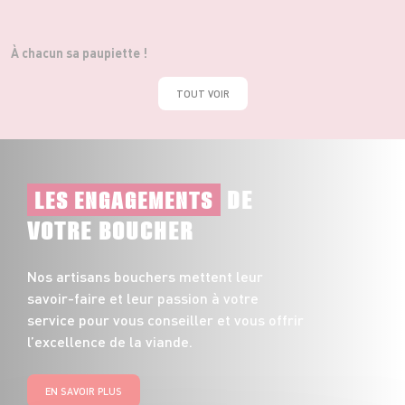
À chacun sa paupiette !
TOUT VOIR
DE
LES ENGAGEMENTS
VOTRE BOUCHER
Nos artisans bouchers mettent leur
savoir-faire et leur passion à votre
service pour vous conseiller et vous offrir
l’excellence de la viande.
EN SAVOIR PLUS