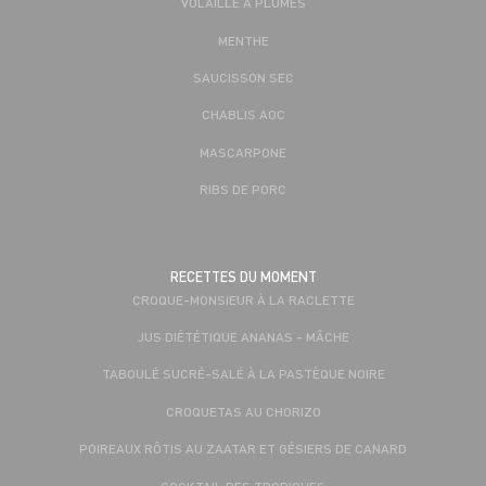
VOLAILLE À PLUMES
MENTHE
SAUCISSON SEC
CHABLIS AOC
MASCARPONE
RIBS DE PORC
RECETTES DU MOMENT
CROQUE-MONSIEUR À LA RACLETTE
JUS DIÉTÉTIQUE ANANAS - MÂCHE
TABOULÉ SUCRÉ-SALÉ À LA PASTÈQUE NOIRE
CROQUETAS AU CHORIZO
POIREAUX RÔTIS AU ZAATAR ET GÉSIERS DE CANARD
COCKTAIL DES TROPIQUES