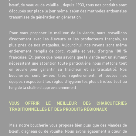
bœuf, de veau ou de volaille… depuis 1933, tous nos produits sont
découpés sur place le jour même, selon des méthodes artisanales
transmises de génération en génération.
Pour vous proposer le meilleur de la viande, nous travaillons
directement avec les éleveurs et les producteurs français, au
plus près de nos magasins. Aujourd’hui, nos rayons sont même
entièrement remplis de porc, volaille et veau d’origine 100 %
française. Et, parce que nous savons que la viande est un aliment
nécessitant une attention toute particulière, nous mettons tout
en œuvre pour garantir sa fraîcheur et sa traçabilité. Nos
boucheries sont livrées très régulièrement, et toutes nos
équipes respectent les règles d’hygiène les plus strictes tout au
long de la chaîne d’approvisionnement.
VOUS OFFRIR LE MEILLEUR DES CHARCUTERIES
TRADITIONNELLES ET DES PRODUITS RÉGIONAUX
Mais notre boucherie vous propose bien plus que des viandes de
bœuf, d’agneau ou de volaille. Nous avons également à cœur de