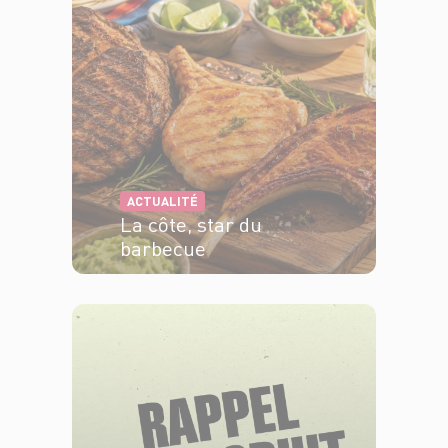
ACTUALITÉ
La côte, star du
barbecue
EN SAVOIR PLUS