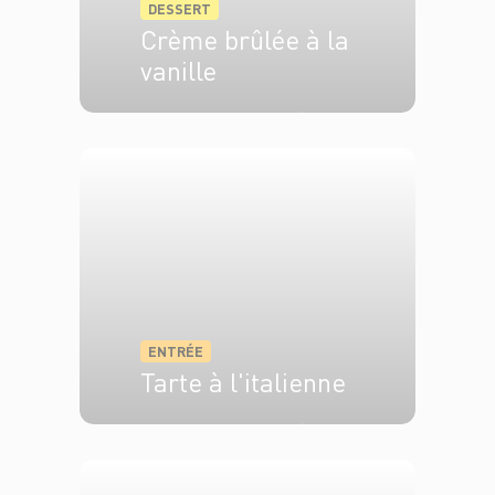
DESSERT
Crème brûlée à la
vanille
4 pers.
20 min
60 min
ENTRÉE
Tarte à l'italienne
4 pers.
10 min
20 min