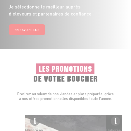
Je sélectionne le meilleur auprès
d'éleveurs et partenaires de confiance
EN SAVOIR PLUS
LES PROMOTIONS
DE VOTRE BOUCHER
Profitez au mieux de nos viandes et plats préparés, grâce
à nos offres promotionnelles disponibles toute l’année.
Élaboré en
Élaborée en