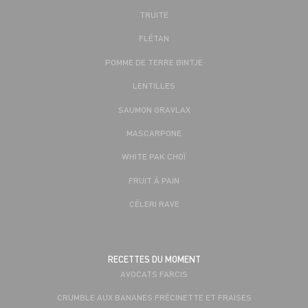
TRUITE
FLÉTAN
POMME DE TERRE BINTJE
LENTILLES
SAUMON GRAVLAX
MASCARPONE
WHITE PAK CHOÏ
FRUIT À PAIN
CÉLERI RAVE
RECETTES DU MOMENT
AVOCATS FARCIS
CRUMBLE AUX BANANES FRÉCINETTE ET FRAISES