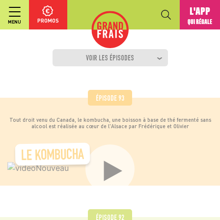
L'APP
PROMOS
QUI RÉGALE
MENU
VOIR LES ÉPISODES
ÉPISODE 93
Tout droit venu du Canada, le kombucha, une boisson à base de thé fermenté sans
alcool est réalisée au cœur de l'Alsace par Frédérique et Olivier
LE KOMBUCHA
ÉPISODE 92