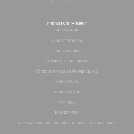
PRODUITS DU MOMENT
POTIMARRON
AVOCAT TROPICAL
FIGUES SÉCHÉES
POMME DE TERRE BINTJE
CÔTEAUX VAROIS EN PROVENCE AOC
CHOU ATLAS
BORDEAUX AOC
MYRTILLE
RIBS DE PORC
CRÉMANT D'ALSACE AOC BRUT RÉSERVE "PIERRE SPARR"