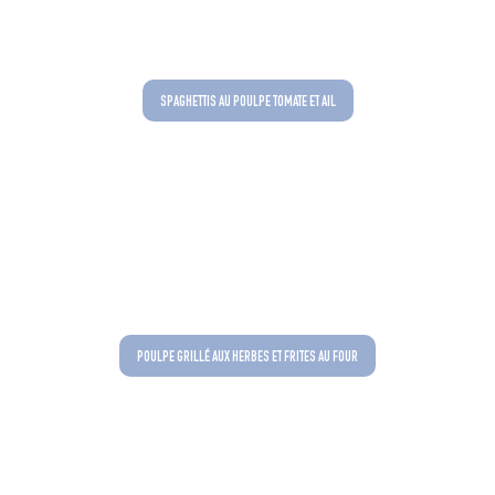
SPAGHETTIS AU POULPE TOMATE ET AIL
POULPE GRILLÉ AUX HERBES ET FRITES AU FOUR