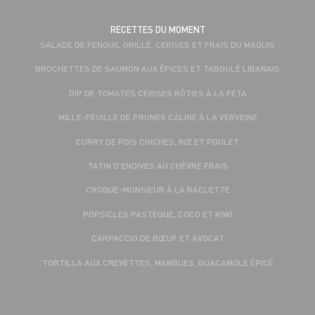
RECETTES DU MOMENT
SALADE DE FENOUIL GRILLÉ, CERISES ET FRAIS DU MAQUIS
BROCHETTES DE SAUMON AUX ÉPICES ET TABOULÉ LIBANAIS
DIP DE TOMATES CERISES RÔTIES À LA FETA
MILLE-FEUILLE DE PRUNES CALINE À LA VERVEINE
CURRY DE POIS CHICHES, RIZ ET POULET
TATIN D’ENDIVES AU CHÈVRE FRAIS
CROQUE-MONSIEUR À LA RACLETTE
POPSICLES PASTÈQUE, COCO ET KIWI
CARPACCIO DE BŒUF ET AVOCAT
TORTILLA AUX CREVETTES, MANGUES, GUACAMOLE ÉPICÉ