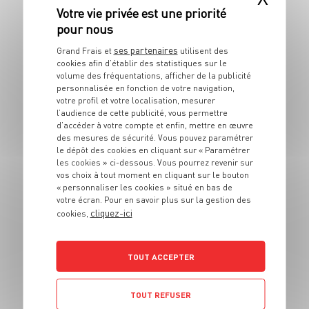
VOLAILLE RÔTIE ET SA SAUCE CRÉMEUSE AUX AMANDES
ses partenaires
Grand Frais et
utilisent des
cookies afin d’établir des statistiques sur le
volume des fréquentations, afficher de la publicité
personnalisée en fonction de votre navigation,
votre profil et votre localisation, mesurer
l’audience de cette publicité, vous permettre
d’accéder à votre compte et enfin, mettre en œuvre
des mesures de sécurité. Vous pouvez paramétrer
le dépôt des cookies en cliquant sur « Paramétrer
les cookies » ci-dessous. Vous pourrez revenir sur
vos choix à tout moment en cliquant sur le bouton
CUISSE DE POULET FARCIE, LARD ET PURÉE DE TRUFFE
« personnaliser les cookies » situé en bas de
votre écran. Pour en savoir plus sur la gestion des
cliquez-ici
cookies,
TOUT ACCEPTER
TOUT REFUSER