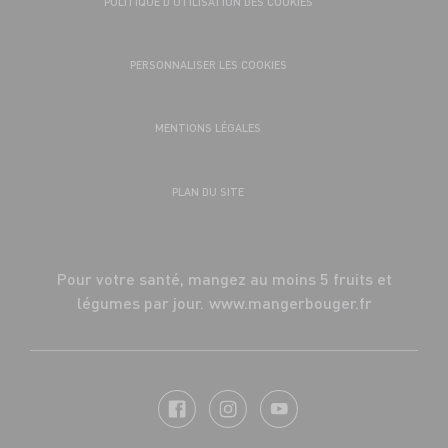
POLITIQUE D’UTILISATION DES COOKIES
PERSONNALISER LES COOKIES
MENTIONS LÉGALES
PLAN DU SITE
Pour votre santé, mangez au moins 5 fruits et
légumes par jour.
www.mangerbouger.fr