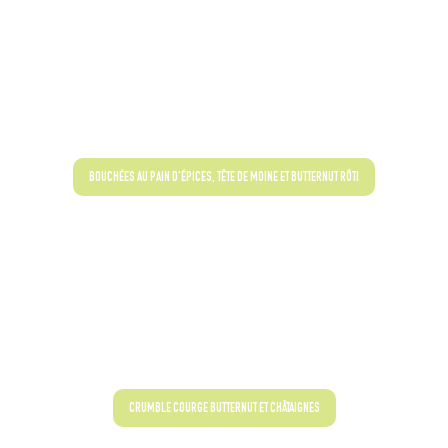
BOUCHÉES AU PAIN D'ÉPICES, TÊTE DE MOINE ET BUTTERNUT RÔTI
CRUMBLE COURGE BUTTERNUT ET CHÂTAIGNES