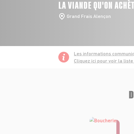
LA VIANDE QU'ON ACHÈ
Grand Frais Alençon
Les informations communiq
Cliquez ici
pour voir la list
D