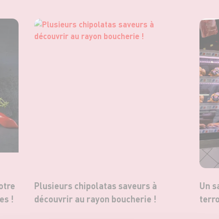
otre
Plusieurs chipolatas saveurs à
Un s
es !
découvrir au rayon boucherie !
terro