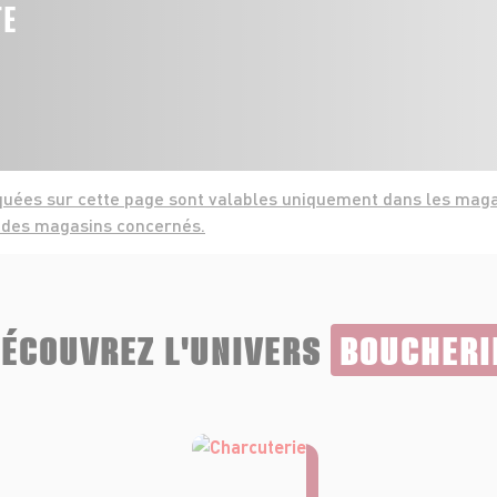
TE
uées sur cette page sont valables uniquement dans les maga
e des magasins concernés.
ÉCOUVREZ L'UNIVERS
BOUCHERI