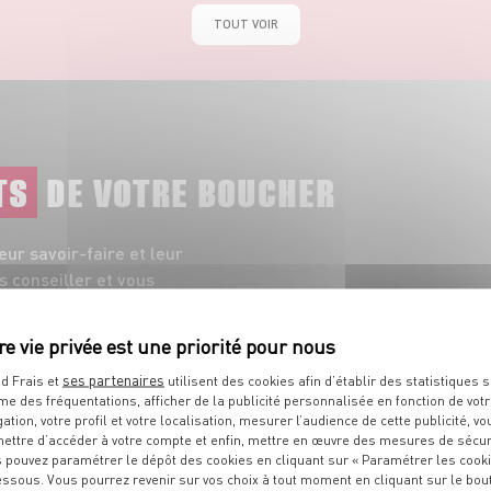
TOUT VOIR
TS
DE VOTRE BOUCHER
ur savoir-faire et leur
s conseiller et vous
ses partenaires
d Frais et
utilisent des cookies afin d’établir des statistiques s
me des fréquentations, afficher de la publicité personnalisée en fonction de vot
gation, votre profil et votre localisation, mesurer l’audience de cette publicité, vo
ettre d’accéder à votre compte et enfin, mettre en œuvre des mesures de sécur
 pouvez paramétrer le dépôt des cookies en cliquant sur « Paramétrer les cook
essous. Vous pourrez revenir sur vos choix à tout moment en cliquant sur le bou