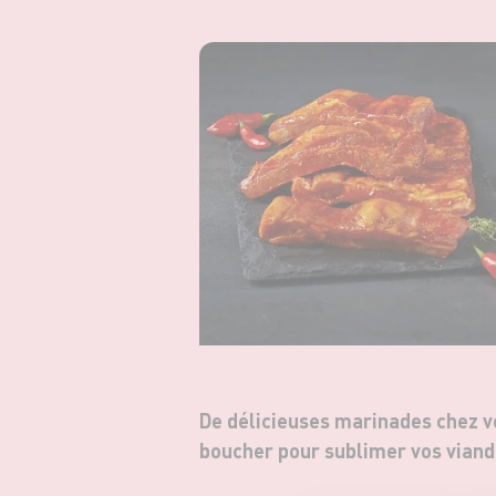
De délicieuses marinades chez v
boucher pour sublimer vos viand