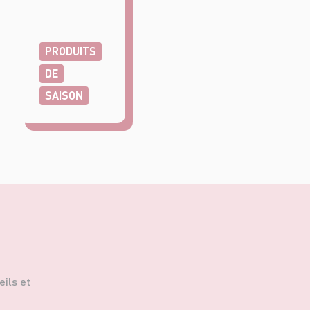
PRODUITS
DE
SAISON
ils et