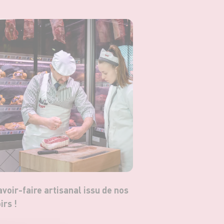
avoir-faire artisanal issu de nos
irs !