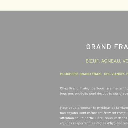
GRAND FRA
BŒUF, AGNEAU, V
BOUCHERIE GRAND FRAIS : DES VIANDES 
Chez Grand Frais, nos bouchers mettent tou
tous nos produits sont découpés sur place
Pour vous proposer le meilleur de la vian
nos rayons sont même entièrement remplis d
attention toute particulière, nous mettons
équipes respectent les règles d’hygiène les