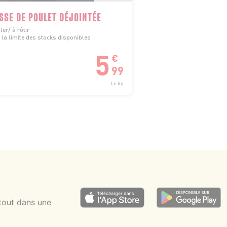
SSE DE POULET DÉJOINTÉE
ler/ à rôtir
la limite des stocks disponibles
5
€
99
Le kg
tout dans une