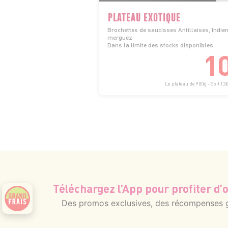
PLATEAU EXOTIQUE
Brochettes de saucisses Antillaises, Indie
merguez
Dans la limite des stocks disponibles
1
Le plateau de 900g - Soit 12
Téléchargez l’App pour profiter d’o
Des promos exclusives, des récompenses gé