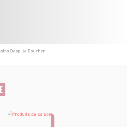
sins Despi le Boucher.
E