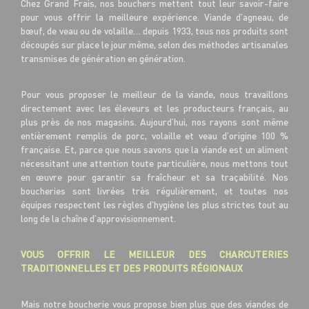
Chez Grand Frais, nos bouchers mettent tout leur savoir-faire
pour vous offrir la meilleure expérience. Viande d’agneau, de
bœuf, de veau ou de volaille… depuis 1933, tous nos produits sont
découpés sur place le jour même, selon des méthodes artisanales
transmises de génération en génération.
Pour vous proposer le meilleur de la viande, nous travaillons
directement avec les éleveurs et les producteurs français, au
plus près de nos magasins. Aujourd’hui, nos rayons sont même
entièrement remplis de porc, volaille et veau d’origine 100 %
française. Et, parce que nous savons que la viande est un aliment
nécessitant une attention toute particulière, nous mettons tout
en œuvre pour garantir sa fraîcheur et sa traçabilité. Nos
boucheries sont livrées très régulièrement, et toutes nos
équipes respectent les règles d’hygiène les plus strictes tout au
long de la chaîne d’approvisionnement.
VOUS OFFRIR LE MEILLEUR DES CHARCUTERIES
TRADITIONNELLES ET DES PRODUITS RÉGIONAUX
Mais notre boucherie vous propose bien plus que des viandes de