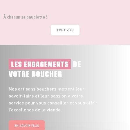
À chacun sa paupiette !
TOUT VOIR
DE
LES ENGAGEMENTS
VOTRE BOUCHER
Nos artisans bouchers mettent leur
savoir-faire et leur passion à votre
service pour vous conseiller et vous offrir
l’excellence de la viande.
EN SAVOIR PLUS