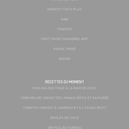
HARICOT COCO PLAT
KIWI
TOMATES
CROTTIN DE CHAVIGNOL AOP
PERSIL FRISÉ
RAISIN
RECETTES DU MOMENT
PAVLOVA EXOTIQUE À LA NOIX DE COCO
TEMPURA DE CREVETTES, PANAIS RÔTIS ET EN PURÉE
TOMATES FARCIES À L’AGNEAU ET À L’OSSAU IRATY
BOULES DE COCO
GIN FIZZ AU SUREAU