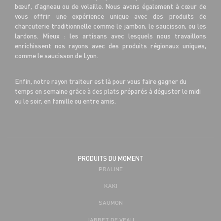
bœuf, d’agneau ou de volaille. Nous avons également à cœur de
vous offrir une expérience unique avec des produits de
charcuterie traditionnelle comme le jambon, le saucisson, ou les
lardons. Mieux : les artisans avec lesquels nous travaillons
enrichissent nos rayons avec des produits régionaux uniques,
comme le saucisson de Lyon.
Enfin, notre rayon traiteur est là pour vous faire gagner du
temps en semaine grâce à des plats préparés à déguster le midi
ou le soir, en famille ou entre amis.
PRODUITS DU MOMENT
PRALINE
KAKI
SAUMON
JARRET DE VEAU