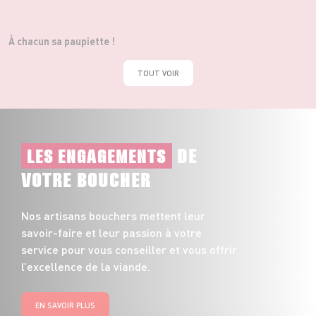
À chacun sa paupiette !
TOUT VOIR
DE
LES ENGAGEMENTS
VOTRE BOUCHER
Nos artisans bouchers mettent leur
savoir-faire et leur passion à votre
service pour vous conseiller et vous offrir
l’excellence de la viande.
EN SAVOIR PLUS