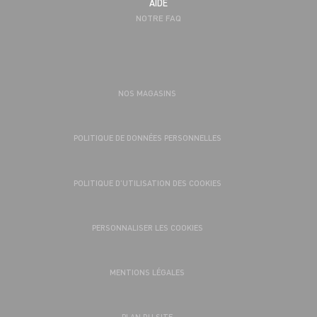
AIDE
NOTRE FAQ
NOS MAGASINS
POLITIQUE DE DONNÉES PERSONNELLES
POLITIQUE D’UTILISATION DES COOKIES
PERSONNALISER LES COOKIES
MENTIONS LÉGALES
PLAN DU SITE