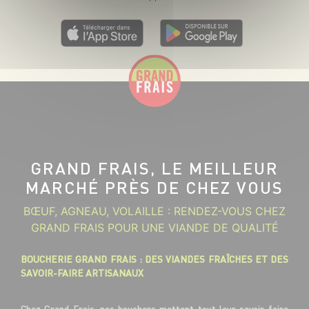
GRAND FRAIS, LE MEILLEUR
MARCHÉ PRÈS DE CHEZ VOUS
BŒUF, AGNEAU, VOLAILLE : RENDEZ-VOUS CHEZ
GRAND FRAIS POUR UNE VIANDE DE QUALITÉ
BOUCHERIE GRAND FRAIS : DES VIANDES FRAÎCHES ET DES
SAVOIR-FAIRE ARTISANAUX
Chez Grand Frais, nos bouchers mettent tout leur savoir-faire