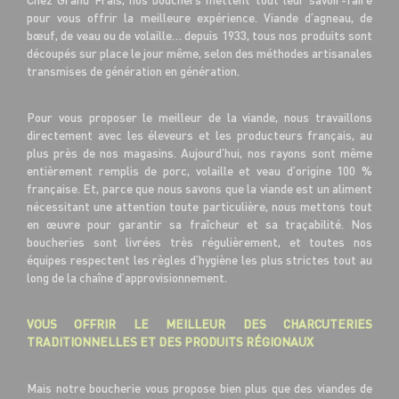
pour vous offrir la meilleure expérience. Viande d’agneau, de
bœuf, de veau ou de volaille… depuis 1933, tous nos produits sont
découpés sur place le jour même, selon des méthodes artisanales
transmises de génération en génération.
Pour vous proposer le meilleur de la viande, nous travaillons
directement avec les éleveurs et les producteurs français, au
plus près de nos magasins. Aujourd’hui, nos rayons sont même
entièrement remplis de porc, volaille et veau d’origine 100 %
française. Et, parce que nous savons que la viande est un aliment
nécessitant une attention toute particulière, nous mettons tout
en œuvre pour garantir sa fraîcheur et sa traçabilité. Nos
boucheries sont livrées très régulièrement, et toutes nos
équipes respectent les règles d’hygiène les plus strictes tout au
long de la chaîne d’approvisionnement.
VOUS OFFRIR LE MEILLEUR DES CHARCUTERIES
TRADITIONNELLES ET DES PRODUITS RÉGIONAUX
Mais notre boucherie vous propose bien plus que des viandes de